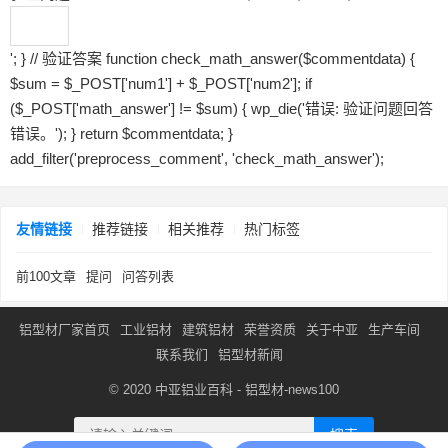
'; } // 验证答案 function check_math_answer($commentdata) {
$sum = $_POST['num1'] + $_POST['num2']; if
($_POST['math_answer'] != $sum) { wp_die('错误: 验证问题回答
错误。'); } return $commentdata; }
add_filter('preprocess_comment', 'check_math_answer');
友情链接
推荐链接
相关推荐
热门标签
前100文章
提问
问答列表
铝型材厂家首页
工业铝材
建筑铝材
荣誉资质
关于中亚
生产车间
联系我们
铝型材新闻
© 2020
中亚铝业百科
-
铝型材
-
news100
搜索