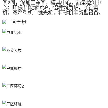
间
间，深加工车间，模具中心，质量检测中
2
心；环保节能熔铸炉，铝棒均质炉，长锭剪
机，双牵引机，抛光机，打砂机等新型设备。