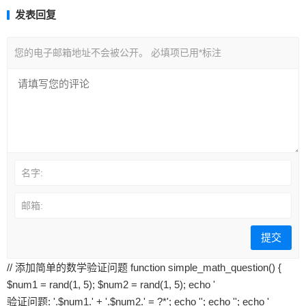
发表回复
您的电子邮箱地址不会被公开。
必填项已用
*
标注
名字:
邮箱:
// 添加简单的数学验证问题 function simple_math_question() {
$num1 = rand(1, 5); $num2 = rand(1, 5); echo '
验证问题: '.$num1.' + '.$num2.' = ?
*
'; echo '
'; echo '
'; echo '