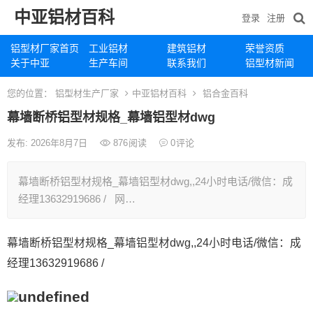
中亚铝材百科
登录
注册
铝型材厂家首页
工业铝材
建筑铝材
荣誉资质
关于中亚
生产车间
联系我们
铝型材新闻
您的位置：
铝型材生产厂家
中亚铝材百科
铝合金百科
幕墙断桥铝型材规格_幕墙铝型材dwg
发布: 2026年8月7日
876
阅读
0
评论
幕墙断桥铝型材规格_幕墙铝型材dwg,,24小时电话/微信：成
经理13632919686 / 网…
幕墙断桥铝型材规格_幕墙铝型材dwg,,24小时电话/微信：成
经理13632919686 /