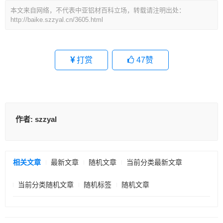
本文来自网络，不代表中亚铝材百科立场，转载请注明出处：
http://baike.szzyal.cn/3605.html
打赏
47
赞
作者:
szzyal
相关文章
最新文章
随机文章
当前分类最新文章
当前分类随机文章
随机标签
随机文章