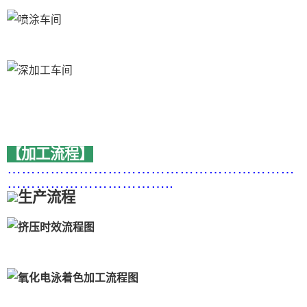
【加工流程】
……………………………………………………
……………………………..