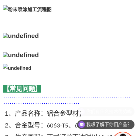
【常见问题】
……………………………………………………
………………………………
1
、产品名称：铝合金型材；
我想了解下你们产品？
2
、合金型号：
、
等；
6063-T5
6061-T6