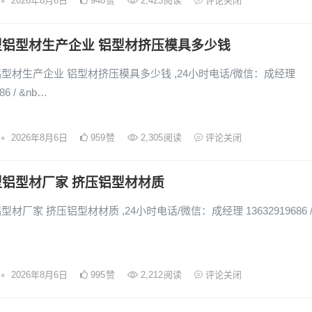
•
2026年8月6日
948
赞
2,423
阅读
评论关闭
型铝型材生产企业 铝型材挤压模具多少钱
型材生产企业 铝型材挤压模具多少钱 ,24小时电话/微信：成经理
86 / &nb…
•
2026年8月6日
959
赞
2,305
阅读
评论关闭
铝型材厂家 挤压铝型材材质
材厂家 挤压铝型材材质 ,24小时电话/微信：成经理 13632919686 
•
2026年8月6日
995
赞
2,212
阅读
评论关闭