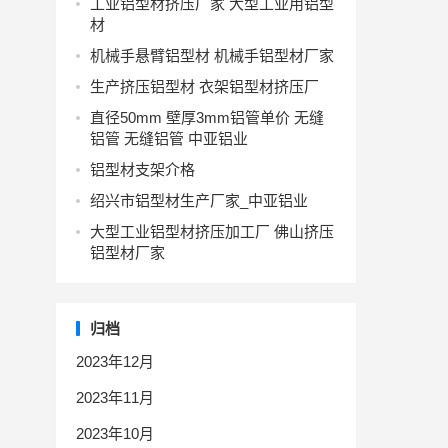
工业铝型材挤压厂家 大型工业用铝型
材
机械手悬臂铝型材 机械手铝型材厂家
生产挤压铝型材 衣架铝型材挤压厂
直径50mm 壁厚3mm铝管单价 无缝
铝管 无缝铝管 中亚铝业
铝型材支架介格
绍兴市铝型材生产厂家_中亚铝业
大型工业铝型材挤压加工厂 佛山挤压
铝型材厂家
归档
2023年12月
2023年11月
2023年10月