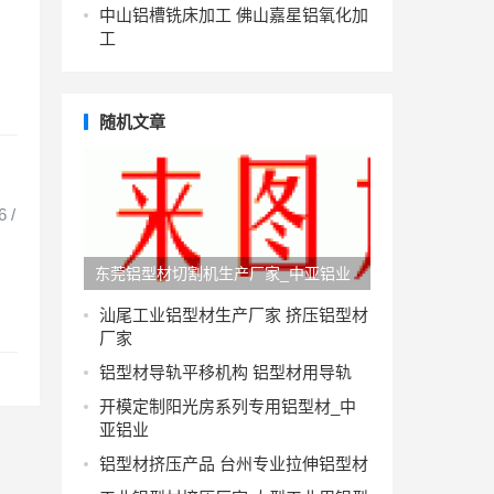
中山铝槽铣床加工 佛山嘉星铝氧化加
工
随机文章
 /
东莞铝型材切割机生产厂家_中亚铝业
汕尾工业铝型材生产厂家 挤压铝型材
厂家
铝型材导轨平移机构 铝型材用导轨
开模定制阳光房系列专用铝型材_中
亚铝业
铝型材挤压产品 台州专业拉伸铝型材