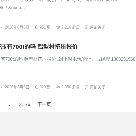
86 / &nbsp…
•
2026年8月6日
951
赞
2,216
阅读
评论关闭
压有700t的吗 铝型材挤压报价
700t的吗 铝型材挤压报价 ,24小时电话/微信：成经理 13632919686
•
2026年8月6日
920
赞
2,086
阅读
评论关闭
…
3,176
下一页