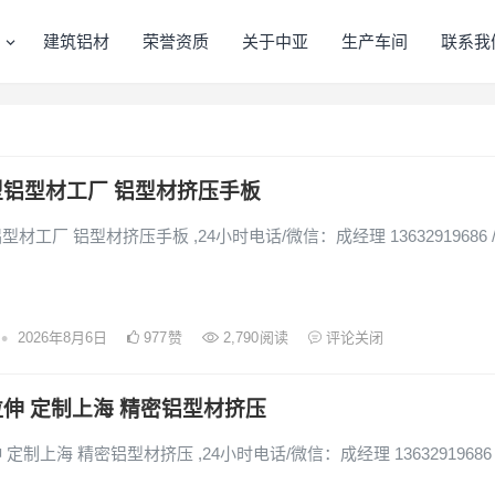
建筑铝材
荣誉资质
关于中亚
生产车间
联系我
铝型材工厂 铝型材挤压手板
材工厂 铝型材挤压手板 ,24小时电话/微信：成经理 13632919686 
•
2026年8月6日
977
赞
2,790
阅读
评论关闭
伸 定制上海 精密铝型材挤压
定制上海 精密铝型材挤压 ,24小时电话/微信：成经理 13632919686