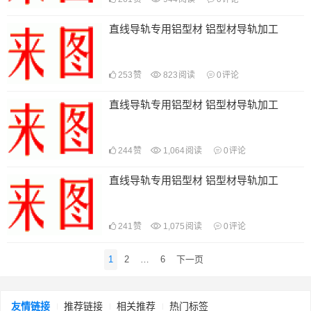
直线导轨专用铝型材 铝型材导轨加工
253
赞
823
阅读
0
评论
直线导轨专用铝型材 铝型材导轨加工
244
赞
1,064
阅读
0
评论
直线导轨专用铝型材 铝型材导轨加工
241
赞
1,075
阅读
0
评论
文
1
2
…
6
下一页
章
导
航
友情链接
推荐链接
相关推荐
热门标签