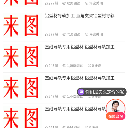
277
赞
620
阅读
评论关闭
铝型材导轨加工 直角支架铝型材导轨
277
赞
710
阅读
评论关闭
直线导轨专用铝型材 铝型材导轨加工
243
赞
1,060
阅读
0
评论
直线导轨专用铝型材 铝型材导轨加工
你们是怎么定价的呢
247
赞
1,442
阅读
0
评论
直线导轨专用铝型材 铝型材导轨加工
261
赞
944
阅读
0
评论