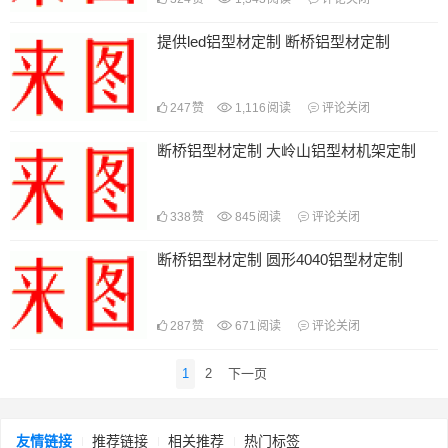
提供led铝型材定制 断桥铝型材定制
247
赞
1,116
阅读
评论关闭
断桥铝型材定制 大岭山铝型材机架定制
338
赞
845
阅读
评论关闭
断桥铝型材定制 圆形4040铝型材定制
287
赞
671
阅读
评论关闭
文
1
2
下一页
章
导
航
友情链接
推荐链接
相关推荐
热门标签