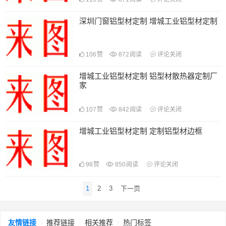
深圳门窗铝型材定制 增城工业铝型材定制
106
赞
872
阅读
评论关闭
增城工业铝型材定制 铝型材散热器定制厂
家
107
赞
842
阅读
评论关闭
增城工业铝型材定制 定制铝型材边框
98
赞
850
阅读
评论关闭
文
1
2
3
下一页
章
导
航
友情链接
推荐链接
相关推荐
热门标签