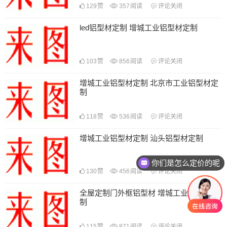
129
赞
357
阅读
评论关闭
led铝型材定制 增城工业铝型材定制
103
赞
856
阅读
评论关闭
增城工业铝型材定制 北京市工业铝型材定
制
118
赞
536
阅读
评论关闭
增城工业铝型材定制 汕头铝型材定制
你们是怎么定价的呢
130
赞
456
阅读
评论关闭
全屋定制门外框铝型材 增城工业铝型材定
制
115
赞
871
阅读
评论关闭